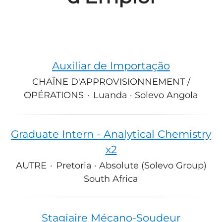
Auxiliar de Importação
CHAÎNE D'APPROVISIONNEMENT /
OPÉRATIONS
·
Luanda · Solevo Angola
Graduate Intern - Analytical Chemistry
x2
AUTRE
·
Pretoria · Absolute (Solevo Group)
South Africa
Stagiaire Mécano-Soudeur