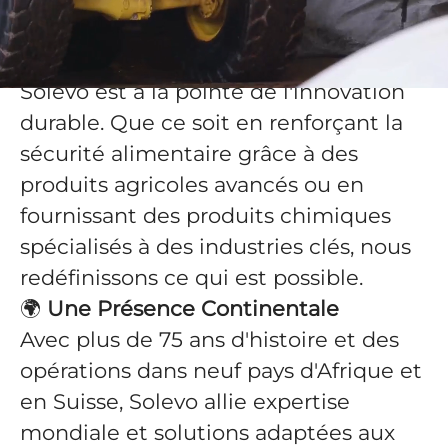
différence.
💡
L'Innovation à Grande Échelle
Solevo est à la pointe de l'innovation
durable. Que ce soit en renforçant la
sécurité alimentaire grâce à des
produits agricoles avancés ou en
fournissant des produits chimiques
spécialisés à des industries clés, nous
redéfinissons ce qui est possible.
🌍
Une Présence Continentale
Avec plus de 75 ans d'histoire et des
opérations dans neuf pays d'Afrique et
en Suisse, Solevo allie expertise
mondiale et solutions adaptées aux