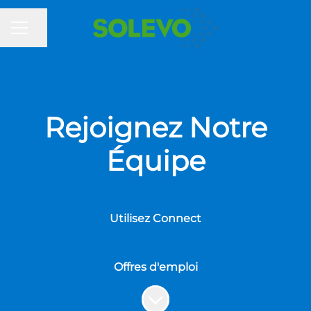
MENU CARRIÈRE
Partager la page
Rejoignez Notre
Équipe
Utilisez Connect
Offres d'emploi
Faire défiler jusqu'au contenu