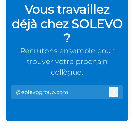
Vous travaillez
déjà chez SOLEVO
?
Recrutons ensemble pour
trouver votre prochain
collègue.
@solevogroup.com
Connex